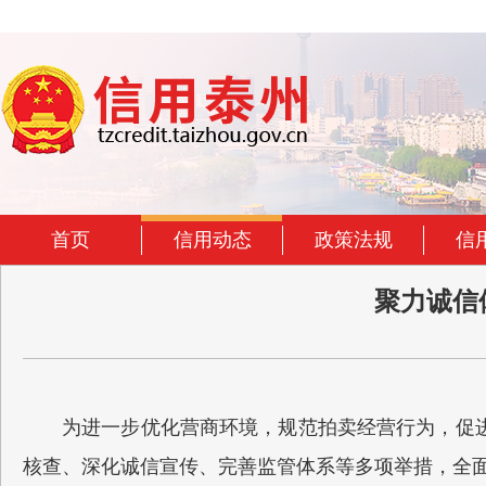
首页
信用动态
政策法规
信
聚力诚信
为进一步优化营商环境，规范拍卖经营行为，促
核查、深化诚信宣传、完善监管体系等多项举措，全