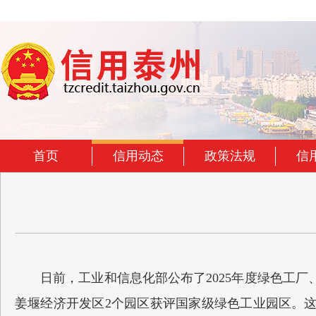
首页
信用动态
政策法规
信
日前，工业和信息化部公布了2025年度绿色工
姜堰经济开发区2个园区获评国家级绿色工业园区。