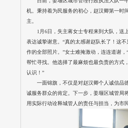
日前，姜堰区城市管理行政执法大队一
机。秉持着为民服务的初心，赵汉卿第一时
主。
1月6日，失主蒋女士专程来到大队，送
表达诚挚谢意。“真的太感谢赵队长了！这
作的全部照片。”女士难掩激动，连连道谢，
帮忙寻找。他选择了最麻烦也最负责的方式，
认识！”
一面锦旗，不仅是对赵汉卿个人诚信品
诚服务群众的肯定。下一步，姜堰区城管局
用实际行动诠释城管人的责任与担当，为市