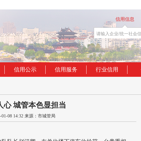
信用信息
信用公示
信用服务
行业信用
人心 城管本色显担当
01-08 14:32 来源：市城管局